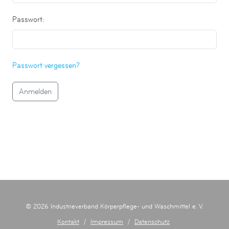
Passwort:
Passwort vergessen?
© 2026 Industrieverband Körperpflege- und Waschmittel e. V.
Kontakt
/
Impressum
/
Datenschutz